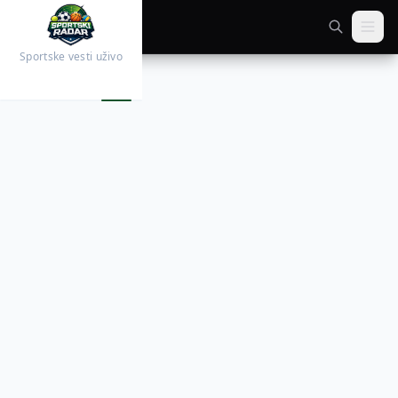
Sportske vesti uživo