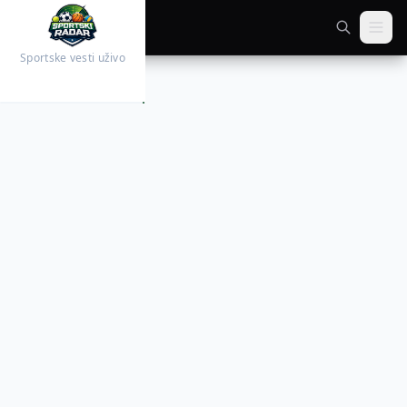
Sportske vesti uživo