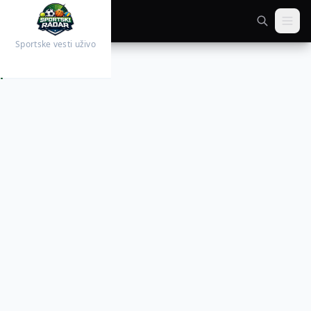
Sportske vesti uživo