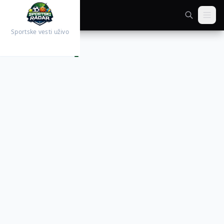
Sportske vesti uživo