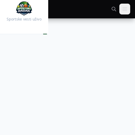
Sportske vesti uživo