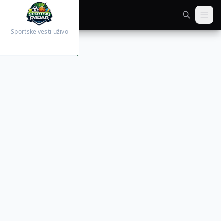
Sportske vesti uživo