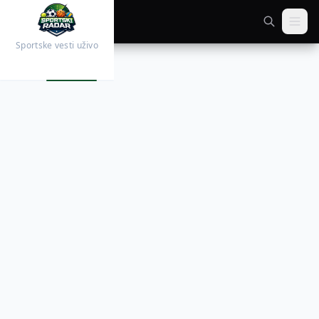
Sportske vesti uživo