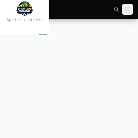
Sportske vesti uživo