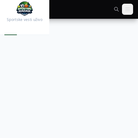
Sportske vesti uživo