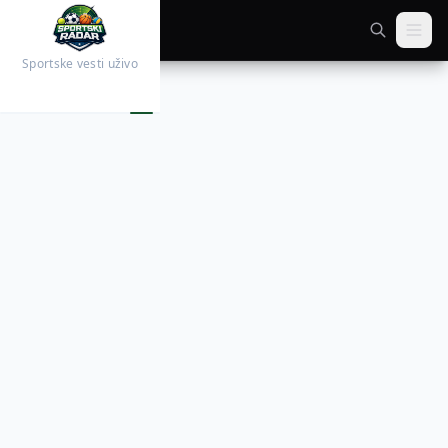
Sportske vesti uživo