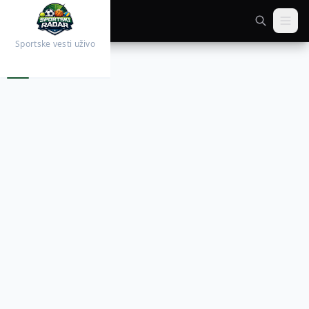
Sportske vesti uživo