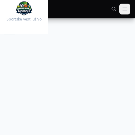
Sportske vesti uživo