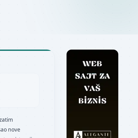
 zatim
sao nove