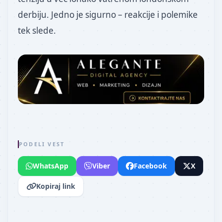
derbiju. Jedno je sigurno – reakcije i polemike
tek slede.
PODELI VEST
WhatsApp
Viber
Facebook
X
Kopiraj link