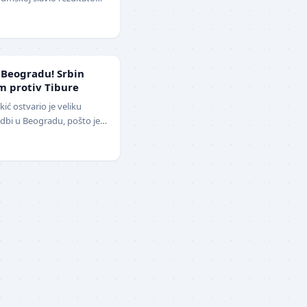
o-beli su…
 Beogradu! Srbin
m protiv Tibure
ć ostvario je veliku
dbi u Beogradu, pošto je
vladao iskusnog Polja…