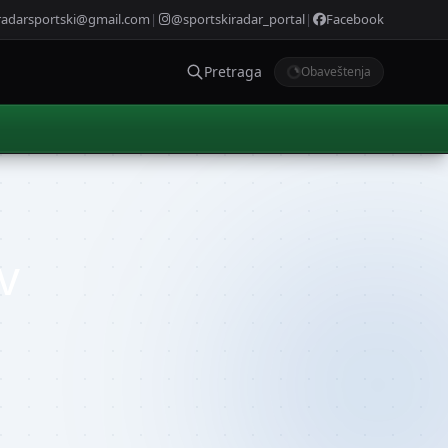
radarsportski@gmail.com
|
@sportskiradar_portal
|
Facebook
Pretraga
Obaveštenja
v