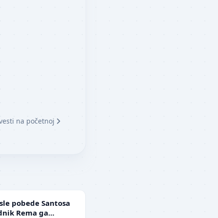
vesti na početnoj
sle pobede Santosa
ednik Rema ga