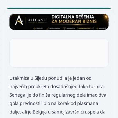
Utakmica u Sijetlu ponudila je jedan od
najvećih preokreta dosadašnjeg toka turnira.
Senegal je do finiša regularnog dela imao dva
gola prednosti i bio na korak od plasmana
dalje, ali je Belgija u samoj završnici uspela da