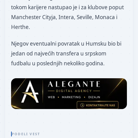
tokom karijere nastupao je i za klubove poput
Manchester Cityja, Intera, Seville, Monaca i
Herthe.
Njegov eventualni povratak u Humsku bio bi
jedan od najvećih transfera u srpskom
fudbalu u poslednjih nekoliko godina.
PODELI VEST