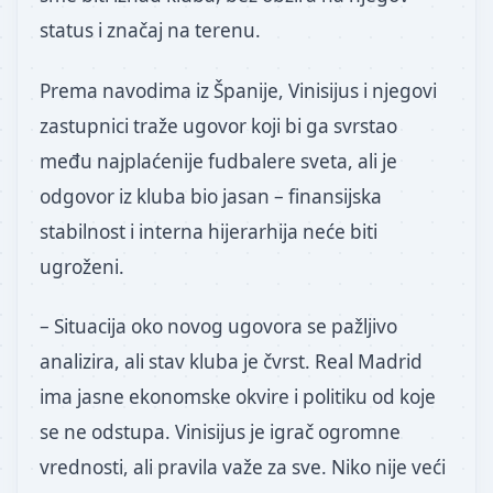
status i značaj na terenu.
Prema navodima iz Španije, Vinisijus i njegovi
zastupnici traže ugovor koji bi ga svrstao
među najplaćenije fudbalere sveta, ali je
odgovor iz kluba bio jasan – finansijska
stabilnost i interna hijerarhija neće biti
ugroženi.
– Situacija oko novog ugovora se pažljivo
analizira, ali stav kluba je čvrst. Real Madrid
ima jasne ekonomske okvire i politiku od koje
se ne odstupa. Vinisijus je igrač ogromne
vrednosti, ali pravila važe za sve. Niko nije veći