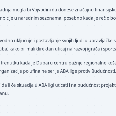
adnja mogla bi Vojvodini da donese značajnu finansijsku 
e ambicije u narednim sezonama, posebno kada je reč o b
odno uključuje i postavljanje svojih ljudi u upravljačke 
a, kako bi imali direktan uticaj na razvoj igrača i sports
u trenutku kada je Dubai u centru pažnje regionalne koš
ganizacije polufinalne serije ABA lige protiv Budućnosti
 da li će situacija u ABA ligi uticati i na budućnost projek
kanu.