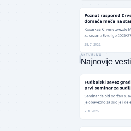
EVROLIGA
Poznat raspored Crven
domaća meča na start
oktobru
Košarkaši Crvene zvezde M
za sezonu Evrolige 2026/27 
priliku da sezonu otvore n
28. 7. 2026.
AKTUELNO
Najnovije vesti
LOKAL
Fudbalski savez gra
prvi seminar za sudi
sezonu
Seminar će biti održan 9. 
je obavezno za sudije i del
savez grada Kragujevca obj
7. 8. 2026.
FUDBAL