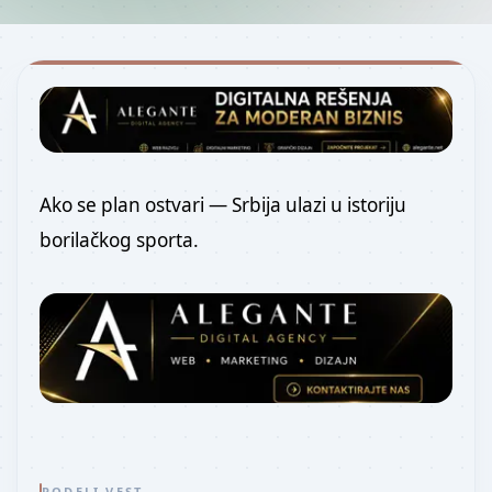
Ako se plan ostvari — Srbija ulazi u istoriju
borilačkog sporta.
PODELI VEST