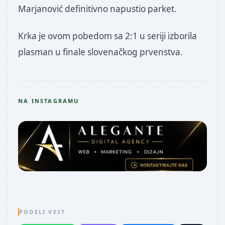
Marjanović definitivno napustio parket.
Krka je ovom pobedom sa 2:1 u seriji izborila
plasman u finale slovenačkog prvenstva.
NA INSTAGRAMU
PODELI VEST