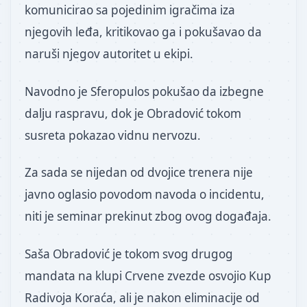
komunicirao sa pojedinim igračima iza
njegovih leđa, kritikovao ga i pokušavao da
naruši njegov autoritet u ekipi.
Navodno je Sferopulos pokušao da izbegne
dalju raspravu, dok je Obradović tokom
susreta pokazao vidnu nervozu.
Za sada se nijedan od dvojice trenera nije
javno oglasio povodom navoda o incidentu,
niti je seminar prekinut zbog ovog događaja.
Saša Obradović je tokom svog drugog
mandata na klupi Crvene zvezde osvojio Kup
Radivoja Koraća, ali je nakon eliminacije od