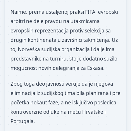
Naime, prema ustaljenoj praksi FIFA, evropski
arbitri ne dele pravdu na utakmicama
evropskih reprezentacija protiv selekcija sa
drugih kontinenata u završnici takmičenja. Uz
to, Norveška sudijska organizacija i dalje ima
predstavnike na turniru, što je dodatno suzilo
mogućnost novih delegiranja za Eskasa.
Zbog toga deo javnosti veruje da je njegova
eliminacija iz sudijskog tima bila planirana i pre
početka nokaut faze, a ne isključivo posledica
kontroverzne odluke na meču Hrvatske i
Portugala.