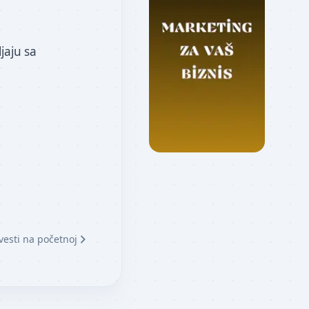
jaju sa
vesti na početnoj