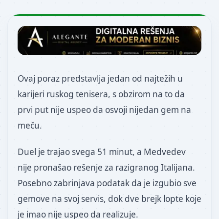
Ovaj poraz predstavlja jedan od najtežih u
karijeri ruskog tenisera, s obzirom na to da
prvi put nije uspeo da osvoji nijedan gem na
meču.
Duel je trajao svega 51 minut, a Medvedev
nije pronašao rešenje za razigranog Italijana.
Posebno zabrinjava podatak da je izgubio sve
gemove na svoj servis, dok dve brejk lopte koje
je imao nije uspeo da realizuje.