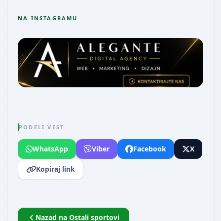
NA INSTAGRAMU
PODELI VEST
WhatsApp
Viber
Facebook
X
Kopiraj link
Nazad na
Ostali sportovi