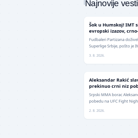
Najnovije vesti
SUPERLIGA
Šok u Humskoj! IMT s
evropski izazov, crno
sezoni
Fudbaleri Partizana doživel
Superlige Srbije, pošto je
2:1 (0:0) u meču trećeg kol
3. 8. 2026.
UFC
Aleksandar Rakić sla
prekinuo crni niz po
Srpski MMA borac Aleksanda
pobedu na UFC Fight Night
jednoglasnom odlukom sud
2. 8. 2026.