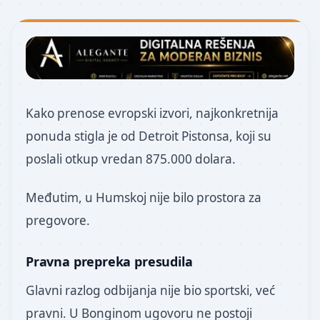
Kako prenose evropski izvori, najkonkretnija
ponuda stigla je od Detroit Pistonsa, koji su
poslali otkup vredan 875.000 dolara.
Međutim, u Humskoj nije bilo prostora za
pregovore.
Pravna prepreka presudila
Glavni razlog odbijanja nije bio sportski, već
pravni. U Bonginom ugovoru ne postoji