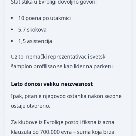
Statistika u Evroligi dovoljno govori:
10 poena po utakmici
5,7 skokova
1,5 asistencija
Uz to, nemački reprezentativac i svetski
šampion profilisao se kao lider na parketu.
Leto donosi veliku neizvesnost
Ipak, pitanje njegovog ostanka nakon sezone
ostaje otvoreno.
Za klubove iz Evrolige postoji fiksna izlazna
klauzula od 700.000 evra – suma koja bi za