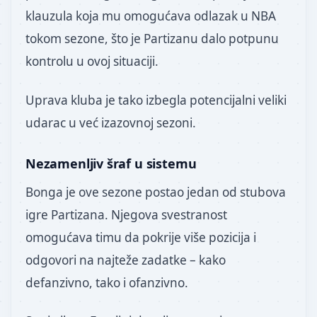
klauzula koja mu omogućava odlazak u NBA
tokom sezone, što je Partizanu dalo potpunu
kontrolu u ovoj situaciji.
Uprava kluba je tako izbegla potencijalni veliki
udarac u već izazovnoj sezoni.
Nezamenljiv šraf u sistemu
Bonga je ove sezone postao jedan od stubova
igre Partizana. Njegova svestranost
omogućava timu da pokrije više pozicija i
odgovori na najteže zadatke – kako
defanzivno, tako i ofanzivno.