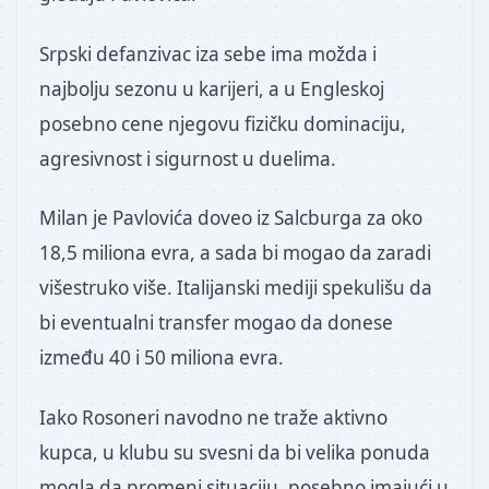
Srpski defanzivac iza sebe ima možda i
najbolju sezonu u karijeri, a u Engleskoj
posebno cene njegovu fizičku dominaciju,
agresivnost i sigurnost u duelima.
Milan je Pavlovića doveo iz Salcburga za oko
18,5 miliona evra, a sada bi mogao da zaradi
višestruko više. Italijanski mediji spekulišu da
bi eventualni transfer mogao da donese
između 40 i 50 miliona evra.
Iako Rosoneri navodno ne traže aktivno
kupca, u klubu su svesni da bi velika ponuda
mogla da promeni situaciju, posebno imajući u