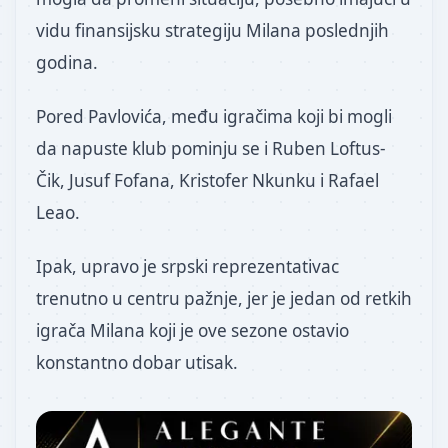
vidu finansijsku strategiju Milana poslednjih
godina.
Pored Pavlovića, među igračima koji bi mogli
da napuste klub pominju se i Ruben Loftus-
Čik, Jusuf Fofana, Kristofer Nkunku i Rafael
Leao.
Ipak, upravo je srpski reprezentativac
trenutno u centru pažnje, jer je jedan od retkih
igrača Milana koji je ove sezone ostavio
konstantno dobar utisak.