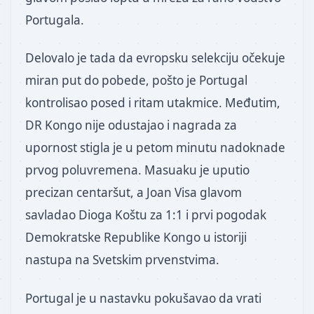
Portugala.
Delovalo je tada da evropsku selekciju očekuje
miran put do pobede, pošto je Portugal
kontrolisao posed i ritam utakmice. Međutim,
DR Kongo nije odustajao i nagrada za
upornost stigla je u petom minutu nadoknade
prvog poluvremena. Masuaku je uputio
precizan centaršut, a Joan Visa glavom
savladao Dioga Koštu za 1:1 i prvi pogodak
Demokratske Republike Kongo u istoriji
nastupa na Svetskim prvenstvima.
Portugal je u nastavku pokušavao da vrati