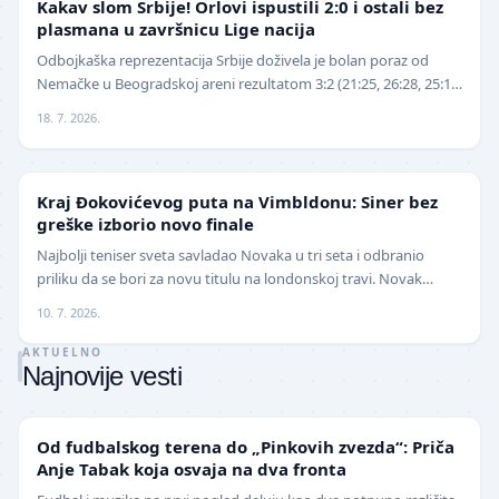
Kakav slom Srbije! Orlovi ispustili 2:0 i ostali bez
plasmana u završnicu Lige nacija
Odbojkaška reprezentacija Srbije doživela je bolan poraz od
Nemačke u Beogradskoj areni rezultatom 3:2 (21:25, 26:28, 25:16,
25:18, 15:13), nakon što je imala v…
18. 7. 2026.
TENIS
Kraj Đokovićevog puta na Vimbldonu: Siner bez
greške izborio novo finale
Najbolji teniser sveta savladao Novaka u tri seta i odbranio
priliku da se bori za novu titulu na londonskoj travi. Novak
Đoković završio je ovogodišnje učešće…
10. 7. 2026.
AKTUELNO
Najnovije vesti
NIŽE LIGE
Od fudbalskog terena do „Pinkovih zvezda“: Priča
Anje Tabak koja osvaja na dva fronta