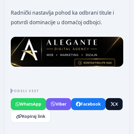
Radnički nastavlja pohod ka odbrani titule i
potvrdi dominacije u domaćoj odbojci.
PODELI VEST
WhatsApp
Viber
Facebook
X
Kopiraj link