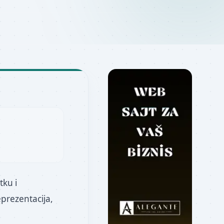
tku i
eprezentacija,