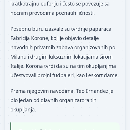
kratkotrajnu euforiju i često se povezuje sa
noćnim provodima poznatih ličnosti.
Posebnu buru izazvale su tvrdnje paparaca
Fabricija Korone, koji je objavio detalje
navodnih privatnih zabava organizovanih po
Milanu i drugim luksuznim lokacijama širom
Italije. Korona tvrdi da su na tim okupljanjima
učestvovali brojni fudbaleri, kao i eskort dame.
Prema njegovim navodima, Teo Ernandez je
bio jedan od glavnih organizatora tih
okupljanja.