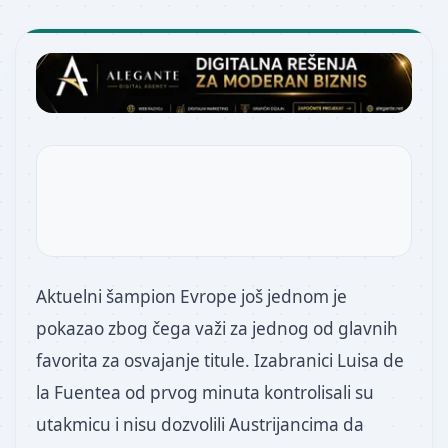
Aktuelni šampion Evrope još jednom je
pokazao zbog čega važi za jednog od glavnih
favorita za osvajanje titule. Izabranici Luisa de
la Fuentea od prvog minuta kontrolisali su
utakmicu i nisu dozvolili Austrijancima da