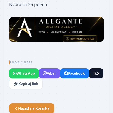
Nvora sa 25 poena.
PODELI VEST
WhatsApp
Viber
Facebook
X
Kopiraj link
Nazad na
Košarka