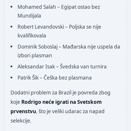
Mohamed Salah – Egipat ostao bez
Mundijala
Robert Levandovski – Poljska se nije
kvalifikovala
Dominik Soboslaj – Mađarska nije uspela da
izbori plasman
Aleksandar Isak – Švedska van turnira
Patrik Šik – Češka bez plasmana
Dodatni problem za Brazil je povreda zbog
koje
Rodrigo neće igrati na Svetskom
prvenstvu
, što je veliki udarac za napad
selekcije.