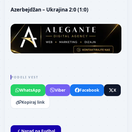
Azerbejdžan – Ukrajina 2:0 (1:0)
PODELI VEST
WhatsApp
Viber
Facebook
X
Kopiraj link
Nazad na
Fudbal