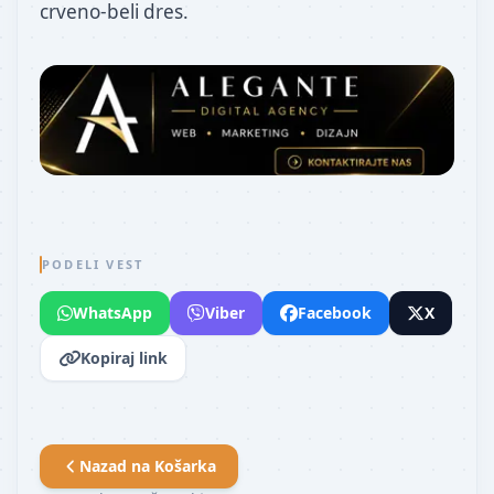
crveno-beli dres.
PODELI VEST
WhatsApp
Viber
Facebook
X
Kopiraj link
Nazad na
Košarka