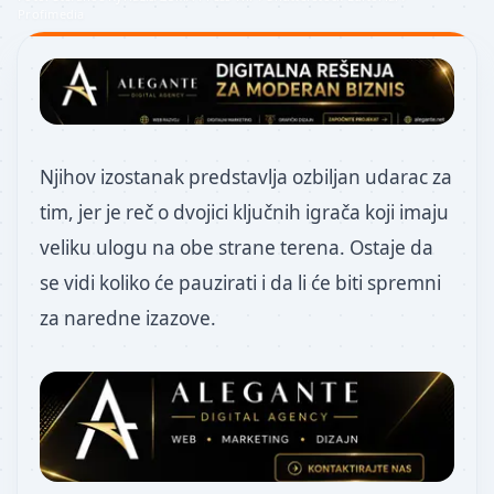
Profimedia
Njihov izostanak predstavlja ozbiljan udarac za
tim, jer je reč o dvojici ključnih igrača koji imaju
veliku ulogu na obe strane terena. Ostaje da
se vidi koliko će pauzirati i da li će biti spremni
za naredne izazove.