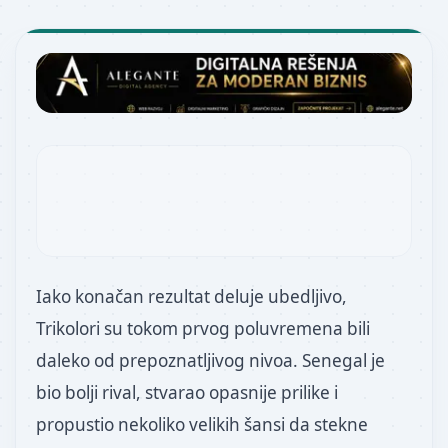
Iako konačan rezultat deluje ubedljivo,
Trikolori su tokom prvog poluvremena bili
daleko od prepoznatljivog nivoa. Senegal je
bio bolji rival, stvarao opasnije prilike i
propustio nekoliko velikih šansi da stekne