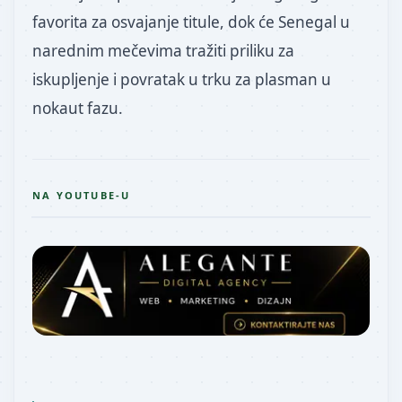
favorita za osvajanje titule, dok će Senegal u
narednim mečevima tražiti priliku za
iskupljenje i povratak u trku za plasman u
nokaut fazu.
NA YOUTUBE-U