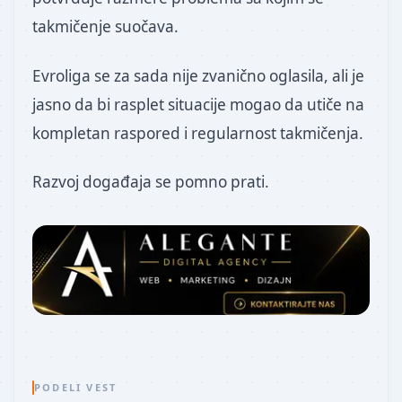
takmičenje suočava.
Evroliga se za sada nije zvanično oglasila, ali je
jasno da bi rasplet situacije mogao da utiče na
kompletan raspored i regularnost takmičenja.
Razvoj događaja se pomno prati.
PODELI VEST