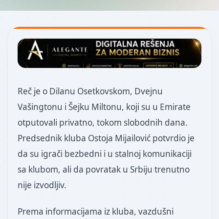
Reč je o Dilanu Osetkovskom, Dvejnu
Vašingtonu i Šejku Miltonu, koji su u Emirate
otputovali privatno, tokom slobodnih dana.
Predsednik kluba Ostoja Mijailović potvrdio je
da su igrači bezbedni i u stalnoj komunikaciji
sa klubom, ali da povratak u Srbiju trenutno
nije izvodljiv.
Prema informacijama iz kluba, vazdušni